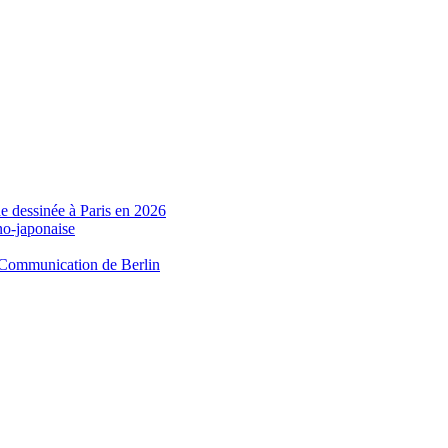
de dessinée à Paris en 2026
no-japonaise
 Communication de Berlin