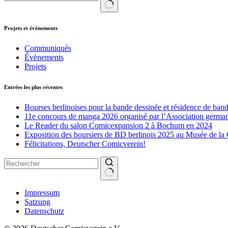
Aucun
résultat
Projets et évènements
Communiqués
Évènements
Projets
Entrées les plus récentes
Bourses berlinoises pour la bande dessinée et résidence de ban
11e concours de manga 2026 organisé par l’Association germa
Le Reader du salon Comicexpansion 2 à Bochum en 2024
Exposition des boursiers de BD berlinois 2025 au Musée de la
Félicitations, Deutscher Comicverein!
Aucun
Impressum
résultat
Satzung
Datenschutz