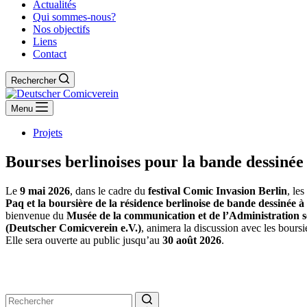
Actualités
Qui sommes-nous?
Nos objectifs
Liens
Contact
Rechercher
Menu
Projets
Bourses berlinoises pour la bande dessinée
Le
9 mai 2026
, dans le cadre du
festival Comic Invasion Berlin
, les
Paq et la boursière de la résidence berlinoise de bande dessinée à
bienvenue du
Musée de la communication et de l’Administration sén
(Deutscher Comicverein e.V.)
, animera la discussion avec les bours
Elle sera ouverte au public jusqu’au
30 août 2026
.