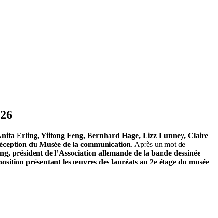
026
 Anita Erling, Yiitong Feng, Bernhard Hage, Lizz Lunney, Claire
 réception du Musée de la communication
. Après un mot de
ing, président de l’Association allemande de la bande dessinée
position présentant les œuvres des lauréats au 2e étage du musée
.