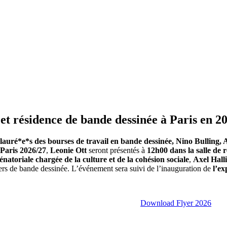
 et résidence de bande dessinée à Paris en 2
lauré*e*s des bourses de travail en bande dessinée, Nino Bulling,
 Paris 2026/27
,
Leonie Ott
seront présentés à
12h00 dans la salle de
atoriale chargée de la culture et de la cohésion sociale
,
Axel Hall
iers de bande dessinée. L’événement sera suivi de l’inauguration de
l’ex
Download Flyer 2026