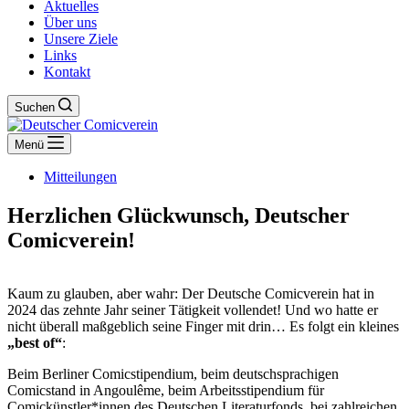
Aktuelles
Über uns
Unsere Ziele
Links
Kontakt
Suchen
Menü
Mitteilungen
Herzlichen Glückwunsch, Deutscher
Comicverein!
Kaum zu glauben, aber wahr: Der Deutsche Comicverein hat in
2024 das zehnte Jahr seiner Tätigkeit vollendet! Und wo hatte er
nicht überall maßgeblich seine Finger mit drin… Es folgt ein kleines
„best of“
:
Beim Berliner Comicstipendium, beim deutschsprachigen
Comicstand in Angoulême, beim Arbeitsstipendium für
Comickünstler*innen des Deutschen Literaturfonds, bei zahlreichen