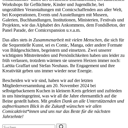
Workshops für Geflüchtete, Kinder und Jugendliche, bei
ungezählten Veranstaltungen mit Comicschaffenden aus aller Welt,
bei Kooperationen, Events und Ausstellungen mit Museen,
Galerien, Buchhandlungen, Institutionen, Ministerien, Festivals und
Projekten, wie das Alphabet des Ankommens, dem FondsBeton, der
Panel Parade, der Comicexpansion u.v.a.m.
Das alles stets
in Zusammenarbeit mit vielen Menschen
, die sich für
die Sequentielle Kunst, sei es Comic, Manga, oder andere Formate
von Bildgeschichten, begeistern und einsetzen. Zwei unserer
wichtigsten Mitstreitenden und Persönlichkeiten haben uns leider zu
früh verlassen, trotzdem wärmen sie unseren Herzen immer noch:
Laëtita Graffart und Stefan Neuhaus. Ihr Engagement und ihre
Kreativität geben uns immer wieder neue Energie.
Bescheiden wir wir sind, haben wir auf der letzten
Mitgliederversammlung am 20. November 2024 bei
selbstgebackenem Kuchen in kleinem Kreis gefeiert und zufrieden
in uns hineingegrinst, was wir all die Jahre ehrenamtlich auf die
Beine gestellt haben. Mit
großen Dank an alle Unterstützenden und
aufmerksamen Blick in die Zukunft wünschen wir allen
Comicaktivist*innen und uns nur das Beste für die nächsten
Jahrzehnte!