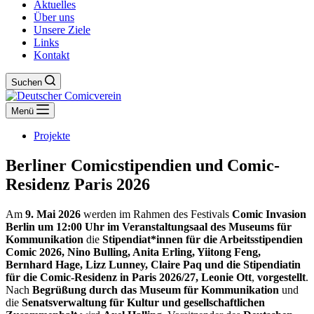
Aktuelles
Über uns
Unsere Ziele
Links
Kontakt
Suchen
Menü
Projekte
Berliner Comicstipendien und Comic-
Residenz Paris 2026
Am
9. Mai 2026
werden im Rahmen des Festivals
Comic Invasion
Berlin um 12:00 Uhr im Veranstaltungsaal des Museums für
Kommunikation
die
Stipendiat*innen für die Arbeitsstipendien
Comic 2026,
Nino Bulling, Anita Erling, Yiitong Feng,
Bernhard Hage, Lizz Lunney, Claire Paq
und die Stipendiatin
für die Comic-Residenz in Paris 2026/27,
Leonie Ott
,
vorgestellt
.
Nach
Begrüßung durch das Museum für Kommunikation
und
die
Senatsverwaltung für Kultur und gesellschaftlichen