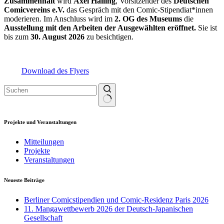
Zusammenhalt
wird
Axel Halling
, Vorsitzender des
Deutschen
Comicvereins e.V.
das Gespräch mit den Comic-Stipendiat*innen
moderieren. Im Anschluss wird im
2. OG des Museums
die
Ausstellung mit den Arbeiten der Ausgewählten eröffnet.
Sie ist
bis zum
30. August 2026
zu besichtigen.
Download des Flyers
Keine
Ergebnisse
Projekte und Veranstaltungen
Mitteilungen
Projekte
Veranstaltungen
Neueste Beiträge
Berliner Comicstipendien und Comic-Residenz Paris 2026
11. Mangawettbewerb 2026 der Deutsch-Japanischen
Gesellschaft