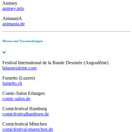
Animey
animey.info
AnimaniA
animania.de
Messen und Veranstaltungen
Festival International de la Bande Dessinée (Angoulême)
bdangouleme.com
Fumetto (Luzern)
fumetto.ch
Comic-Salon Erlangen
comic-salon.de
Comicfestival Hamburg
comicfestivalhamburg.de
Comicfestival München
comicfestival-muenchen.de