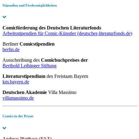
Stipendien und Fördermöglichkeiten
Comicförderung
des Deutschen Literaturfonds
Arbeitsstipendien für Comic-Künstler (deutscher-literaturfonds.de)
Berliner
Comicstipendien
berlin.de
Ausschreibung des
Comicbuchpreises der
Berthold Leibinger Stiftung
Literaturstipendium
des Freistaats Bayern
km.bayern.de
Deutschen Akademie
Villa Massimo
villamassimo.de
Comics in der Presse
Andreas Platthaus (FAZ)