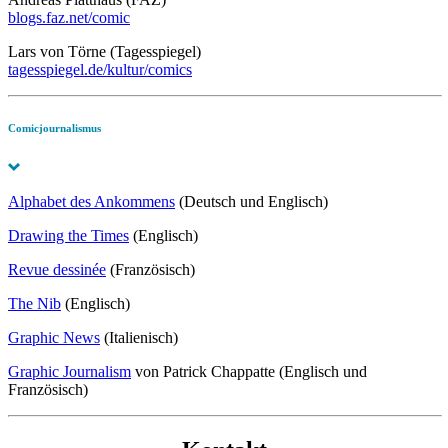
blogs.faz.net/comic
Lars von Törne (Tagesspiegel)
tagesspiegel.de/kultur/comics
Comicjournalismus
Alphabet des Ankommens
(Deutsch und Englisch)
Drawing the Times
(Englisch)
Revue dessinée
(Französisch)
The Nib
(Englisch)
Graphic News
(Italienisch)
Graphic Journalism
von Patrick Chappatte (Englisch und
Französisch)