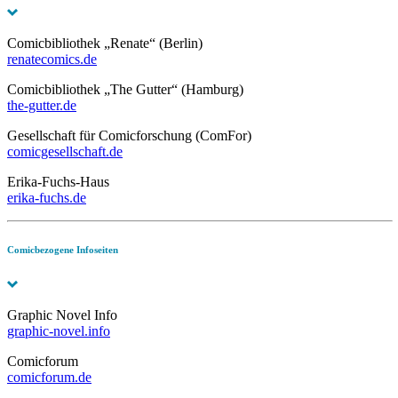
Comicbibliothek „Renate“ (Berlin)
renatecomics.de
Comicbibliothek „The Gutter“ (Hamburg)
the-gutter.de
Gesellschaft für Comicforschung (ComFor)
comicgesellschaft.de
Erika-Fuchs-Haus
erika-fuchs.de
Comicbezogene Infoseiten
Graphic Novel Info
graphic-novel.info
Comicforum
comicforum.de