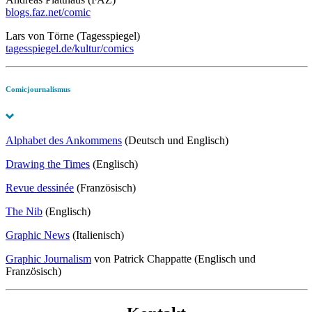
blogs.faz.net/comic
Lars von Törne (Tagesspiegel)
tagesspiegel.de/kultur/comics
Comicjournalismus
Alphabet des Ankommens
(Deutsch und Englisch)
Drawing the Times
(Englisch)
Revue dessinée
(Französisch)
The Nib
(Englisch)
Graphic News
(Italienisch)
Graphic Journalism
von Patrick Chappatte (Englisch und
Französisch)