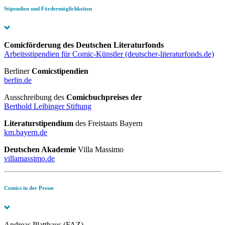
Stipendien und Fördermöglichkeiten
Comicförderung
des Deutschen Literaturfonds
Arbeitsstipendien für Comic-Künstler (deutscher-literaturfonds.de)
Berliner
Comicstipendien
berlin.de
Ausschreibung des
Comicbuchpreises der
Berthold Leibinger Stiftung
Literaturstipendium
des Freistaats Bayern
km.bayern.de
Deutschen Akademie
Villa Massimo
villamassimo.de
Comics in der Presse
Andreas Platthaus (FAZ)