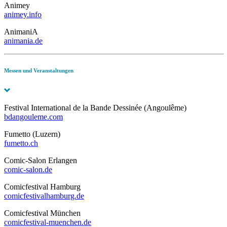
Animey
animey.info
AnimaniA
animania.de
Messen und Veranstaltungen
Festival International de la Bande Dessinée (Angoulême)
bdangouleme.com
Fumetto (Luzern)
fumetto.ch
Comic-Salon Erlangen
comic-salon.de
Comicfestival Hamburg
comicfestivalhamburg.de
Comicfestival München
comicfestival-muenchen.de