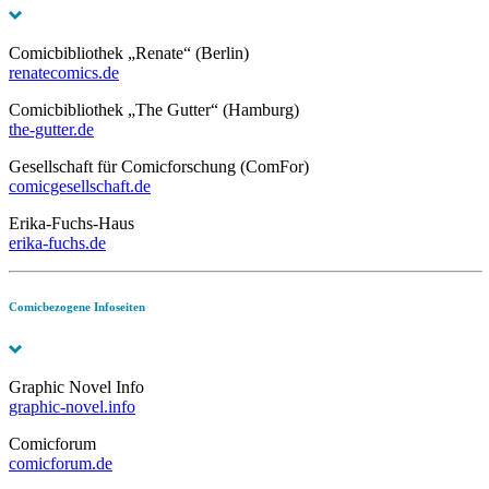
Comicbibliothek „Renate“ (Berlin)
renatecomics.de
Comicbibliothek „The Gutter“ (Hamburg)
the-gutter.de
Gesellschaft für Comicforschung (ComFor)
comicgesellschaft.de
Erika-Fuchs-Haus
erika-fuchs.de
Comicbezogene Infoseiten
Graphic Novel Info
graphic-novel.info
Comicforum
comicforum.de